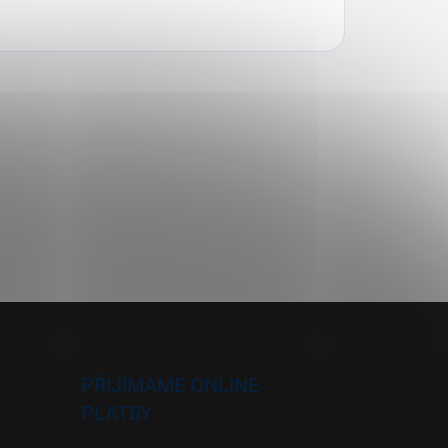
PŘIJÍMÁME ONLINE
PLATBY