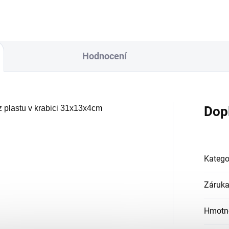
Hodnocení
 plastu v krabici 31x13x4cm
Dop
Katego
Záruk
Hmotn