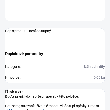
otvor Ø 2 m, Ø 21 mm
ZEPTAT SE
Popis produktu není dostupný
Doplňkové parametry
Kategorie
:
Náhradní díly
Hmotnost
:
0.05 kg
Diskuze
Buďte první, kdo napíše příspěvek k této položce.
Pouze registrovaní uživatelé mohou vkládat příspěvky. Prosím