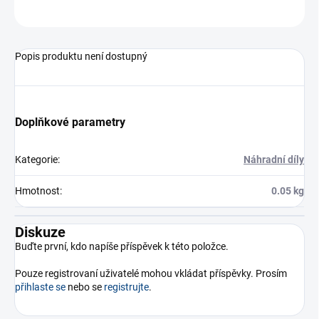
ZEPTAT SE
Popis produktu není dostupný
Doplňkové parametry
Kategorie
:
Náhradní díly
Hmotnost
:
0.05 kg
Diskuze
Buďte první, kdo napíše příspěvek k této položce.
Pouze registrovaní uživatelé mohou vkládat příspěvky. Prosím
přihlaste se
nebo se
registrujte
.