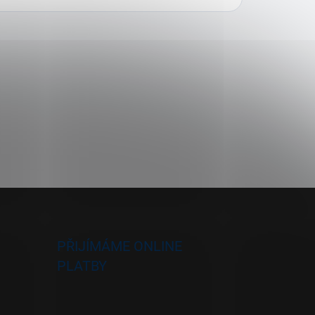
PŘIJÍMÁME ONLINE
PLATBY