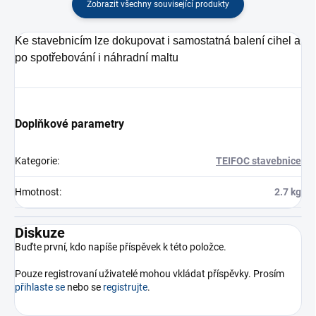
Zobrazit všechny související produkty
Ke stavebnicím lze dokupovat i samostatná balení cihel a
po spotřebování i náhradní maltu
Doplňkové parametry
Kategorie
:
TEIFOC stavebnice
Hmotnost
:
2.7 kg
Diskuze
Buďte první, kdo napíše příspěvek k této položce.
Pouze registrovaní uživatelé mohou vkládat příspěvky. Prosím
přihlaste se
nebo se
registrujte
.