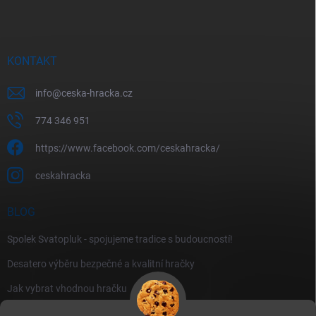
KONTAKT
info
@
ceska-hracka.cz
774 346 951
https://www.facebook.com/ceskahracka/
ceskahracka
BLOG
Spolek Svatopluk - spojujeme tradice s budoucností!
Desatero výběru bezpečné a kvalitní hračky
Jak vybrat vhodnou hračku