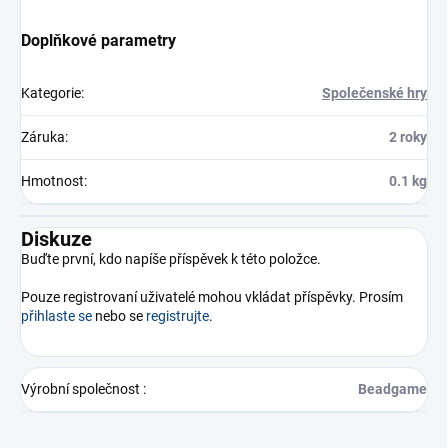
Doplňkové parametry
Kategorie
:
Společenské hry
Záruka
:
2 roky
Hmotnost
:
0.1 kg
Diskuze
Buďte první, kdo napíše příspěvek k této položce.
Pouze registrovaní uživatelé mohou vkládat příspěvky. Prosím
přihlaste se
nebo se
registrujte
.
Výrobní společnost
:
Beadgame