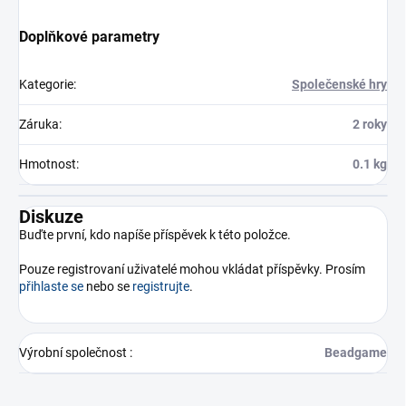
Doplňkové parametry
Kategorie
:
Společenské hry
Záruka
:
2 roky
Hmotnost
:
0.1 kg
Diskuze
Buďte první, kdo napíše příspěvek k této položce.
Pouze registrovaní uživatelé mohou vkládat příspěvky. Prosím
přihlaste se
nebo se
registrujte
.
Výrobní společnost
:
Beadgame