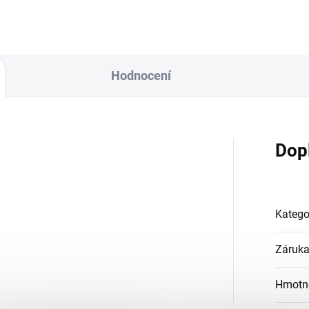
Hodnocení
Dop
Katego
Záruk
Hmotn