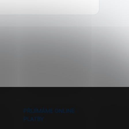
PŘIJÍMÁME ONLINE
PLATBY