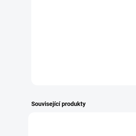
Související produkty
NOVINKA
NOVIN
5038