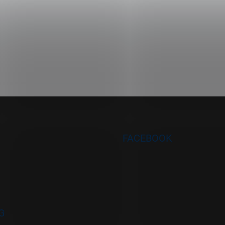
FACEBOOK
G