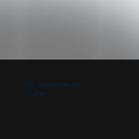
PŘIJÍMÁME ONLINE
PLATBY