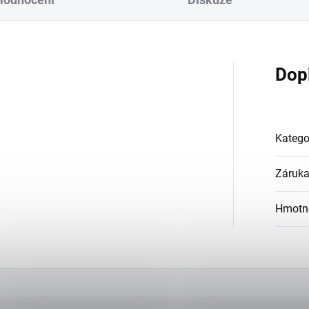
Dop
Katego
Záruk
Hmotn