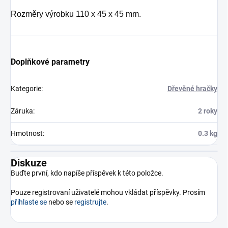
Rozměry výrobku 110 x 45 x 45 mm.
Doplňkové parametry
Kategorie
:
Dřevěné hračky
Záruka
:
2 roky
Hmotnost
:
0.3 kg
Diskuze
Buďte první, kdo napíše příspěvek k této položce.
Pouze registrovaní uživatelé mohou vkládat příspěvky. Prosím
přihlaste se
nebo se
registrujte
.