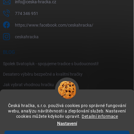
info
@
ceska-hracka.cz
774 346 951
https://www.facebook.com/ceskahracka/
ceskahracka
BLOG
Spolek Svatopluk - spojujeme tradice s budoucností!
Desatero výběru bezpečné a kvalitní hračky
Jak vybrat vhodnou hračku
Česká hračka, s.r.o. používá cookies pro správné fungování
webu, analýzu návštěvnosti a zlepšování služeb. Nastavení
cookies můžete kdykoliv upravit.
Detailní informace
Instagram
Nastavení