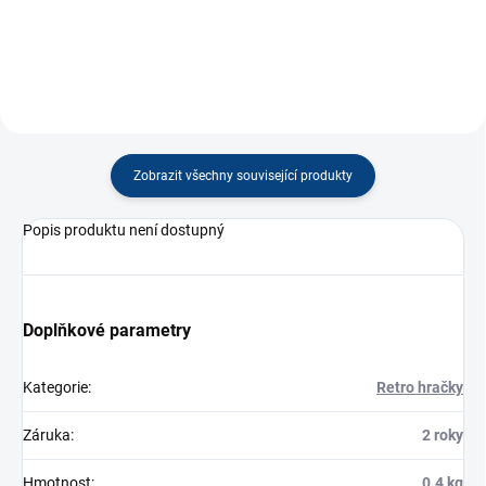
Zobrazit všechny související produkty
Popis produktu není dostupný
Doplňkové parametry
Kategorie
:
Retro hračky
Záruka
:
2 roky
Hmotnost
:
0.4 kg