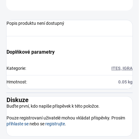
ZEPTAT SE
Popis produktu není dostupný
Doplňkové parametry
Kategorie
:
ITES, IGRA
Hmotnost
:
0.05 kg
Diskuze
Buďte první, kdo napíše příspěvek k této položce.
Pouze registrovaní uživatelé mohou vkládat příspěvky. Prosím
přihlaste se
nebo se
registrujte
.