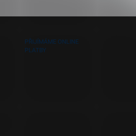
PŘIJÍMÁME ONLINE
PLATBY