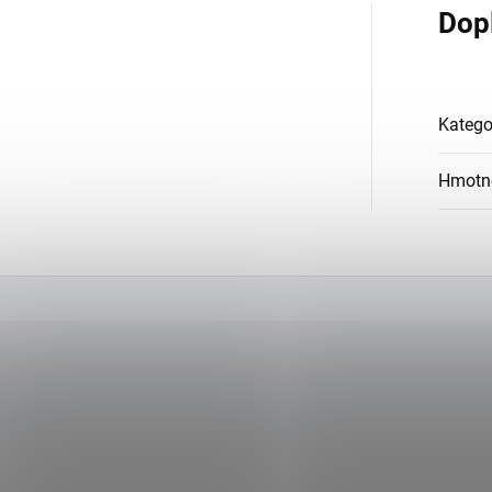
Dop
Katego
Hmotn