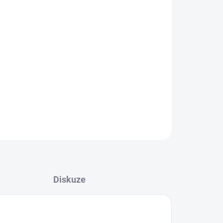
Přidat do košíku
ZEPTAT SE
Diskuze