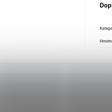
Dop
Katego
Hmotn