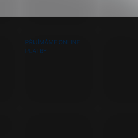
PŘIJÍMÁME ONLINE
PLATBY