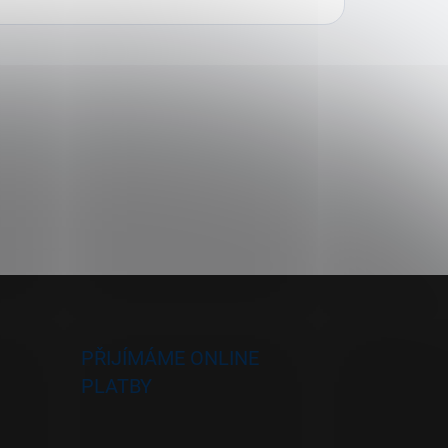
PŘIJÍMÁME ONLINE
PLATBY