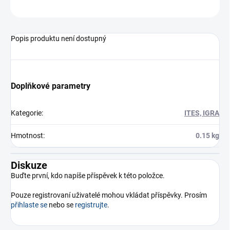
ZEPTAT SE
Popis produktu není dostupný
Doplňkové parametry
Kategorie
:
ITES, IGRA
Hmotnost
:
0.15 kg
Diskuze
Buďte první, kdo napíše příspěvek k této položce.
Pouze registrovaní uživatelé mohou vkládat příspěvky. Prosím
přihlaste se
nebo se
registrujte
.