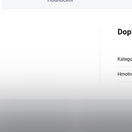
Dop
Katego
Hmotn