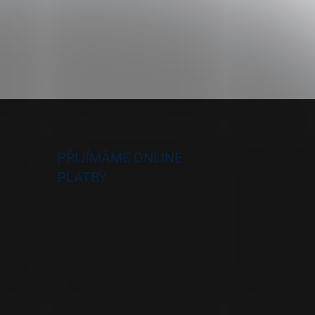
PŘIJÍMÁME ONLINE
PLATBY