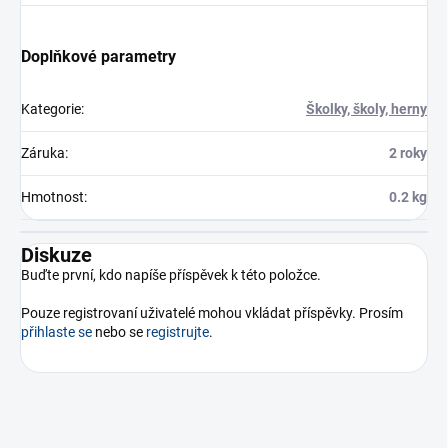
Doplňkové parametry
Kategorie
:
Školky, školy, herny
Záruka
:
2 roky
Hmotnost
:
0.2 kg
Diskuze
Buďte první, kdo napíše příspěvek k této položce.
Pouze registrovaní uživatelé mohou vkládat příspěvky. Prosím
přihlaste se
nebo se
registrujte
.