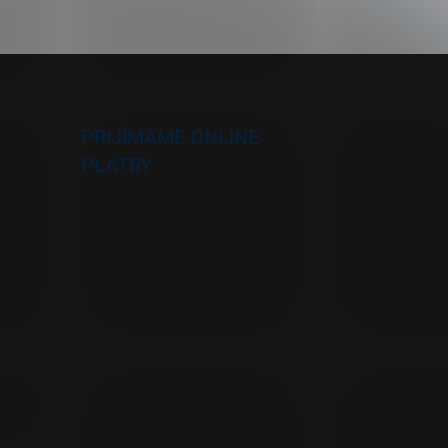
PŘIJÍMÁME ONLINE
PLATBY