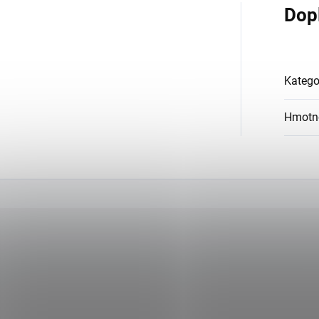
Dop
Katego
Hmotn