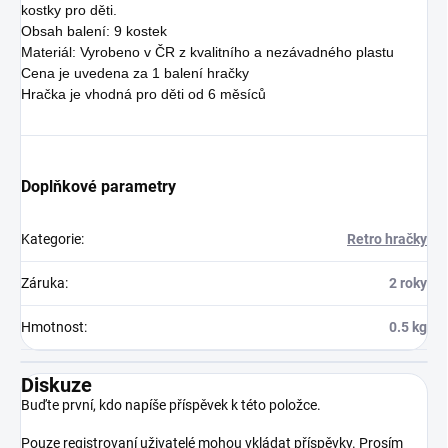
kostky pro děti.
Obsah balení: 9 kostek
Materiál: Vyrobeno v ČR z kvalitního a nezávadného plastu
Cena je uvedena za 1 balení hračky
Hračka je vhodná pro děti od 6 měsíců
Doplňkové parametry
Kategorie
:
Retro hračky
Záruka
:
2 roky
Hmotnost
:
0.5 kg
Diskuze
Buďte první, kdo napíše příspěvek k této položce.
Pouze registrovaní uživatelé mohou vkládat příspěvky. Prosím