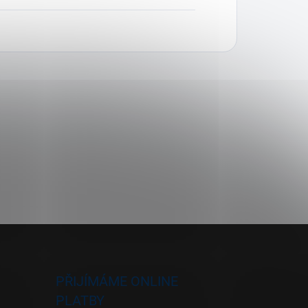
PŘIJÍMÁME ONLINE
PLATBY