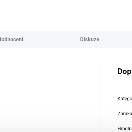
Hodnocení
Diskuze
Dop
Katego
Záruk
Hmotn