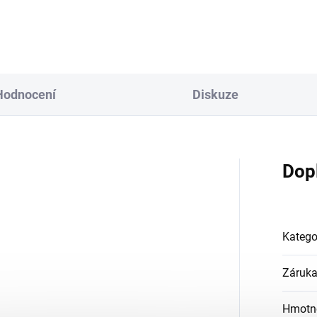
Hodnocení
Diskuze
Dop
Katego
Záruk
Hmotn