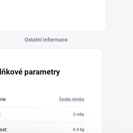
Ostatní informace
lňkové parametry
rie
:
Česká výroba
a
:
2 roky
ost
:
0.4 kg