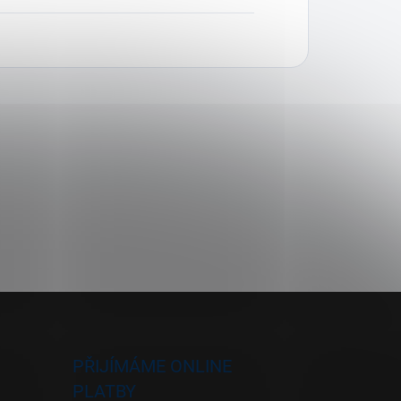
PŘIJÍMÁME ONLINE
PLATBY