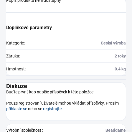
Popis produktu není dostupný
Doplňkové parametry
Kategorie
:
Česká výroba
Záruka
:
2 roky
Hmotnost
:
0.4 kg
Diskuze
Buďte první, kdo napíše příspěvek k této položce.
Pouze registrovaní uživatelé mohou vkládat příspěvky. Prosím
přihlaste se
nebo se
registrujte
.
Výrobní společnost
:
Beadgame