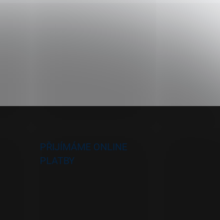
PŘIJÍMÁME ONLINE
PLATBY