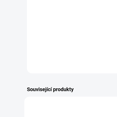
Související produkty
NOVIN
9961