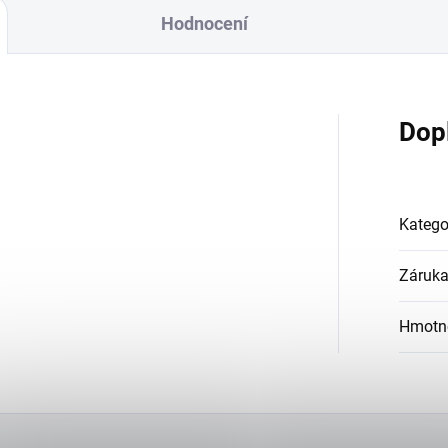
Hodnocení
Dop
Katego
Záruk
Hmotn