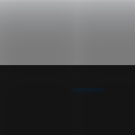
FACEBOOK
G