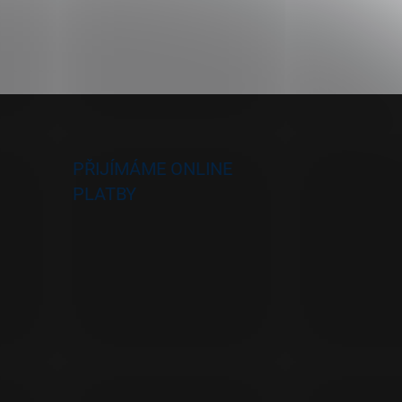
PŘIJÍMÁME ONLINE
PLATBY