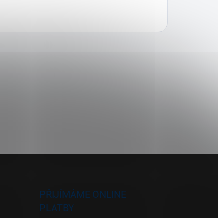
PŘIJÍMÁME ONLINE
PLATBY