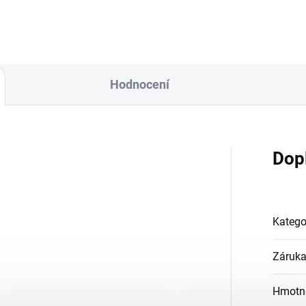
Hodnocení
Dop
Katego
Záruk
Hmotn