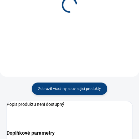
80 Kč
80 Kč
−
+
−
+
Do košíku
Do košíku
Zobrazit všechny související produkty
Popis produktu není dostupný
Doplňkové parametry