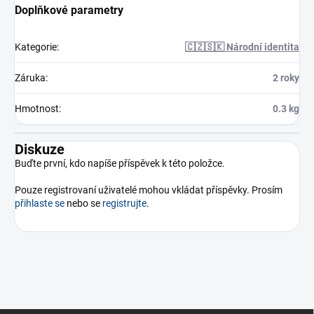
Doplňkové parametry
Kategorie
:
🇨🇿🇸🇰 Národní identita
Záruka
:
2 roky
Hmotnost
:
0.3 kg
Diskuze
Buďte první, kdo napíše příspěvek k této položce.
Pouze registrovaní uživatelé mohou vkládat příspěvky. Prosím
přihlaste se
nebo se
registrujte
.