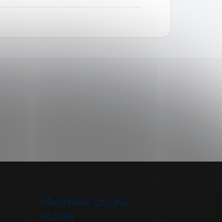
PŘIJÍMÁME ONLINE
PLATBY