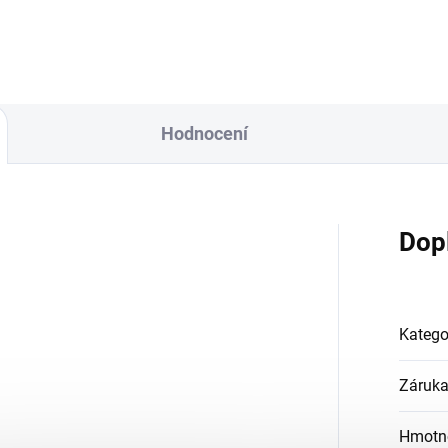
Hodnocení
Dop
Katego
Záruk
Hmotn