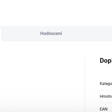
Hodnocení
Dop
Katego
Hmotn
EAN
: