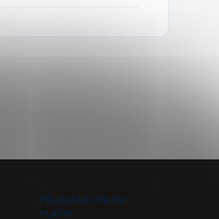
PŘIJÍMÁME ONLINE
PLATBY