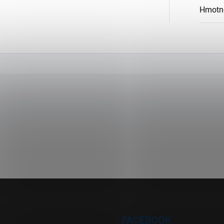
Hmotn
FACEBOOK