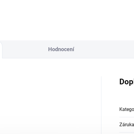
Do košíku
Hodnocení
Dop
Katego
Záruk