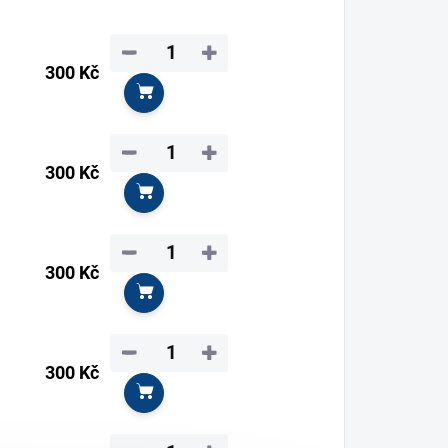
−
+
300 Kč
Do košíku
−
+
300 Kč
Do košíku
−
+
300 Kč
Do košíku
−
+
300 Kč
Do košíku