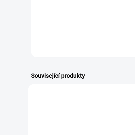
Související produkty
NOVIN
10557/XS