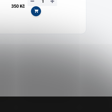
−
+
350 Kč
Do košíku