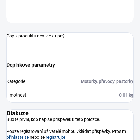
ZEPTAT SE
Popis produktu není dostupný
Doplňkové parametry
Kategorie
:
Motorky, převody, pastorky
Hmotnost
:
0.01 kg
Diskuze
Buďte první, kdo napíše příspěvek k této položce.
Pouze registrovaní uživatelé mohou vkládat příspěvky. Prosím
přihlaste se
nebo se
registrujte
.