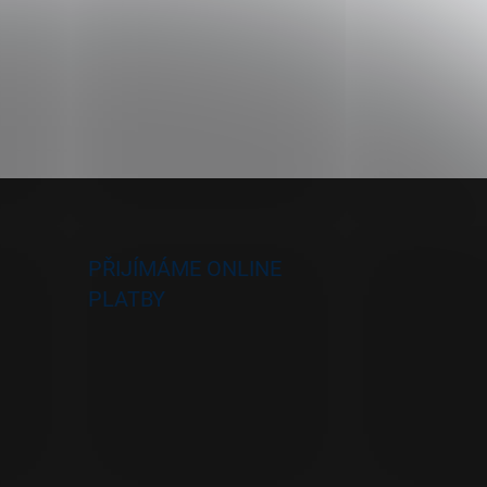
PŘIJÍMÁME ONLINE
PLATBY