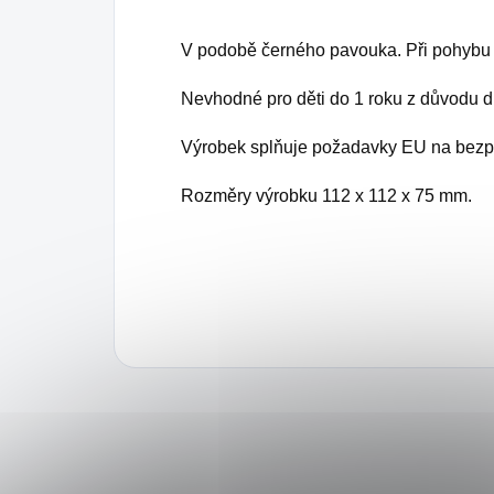
V podobě černého pavouka. Při pohyb
Nevhodné pro děti do 1 roku z důvodu d
Výrobek splňuje požadavky EU na bezp
Rozměry výrobku 112 x 112 x 75 mm.