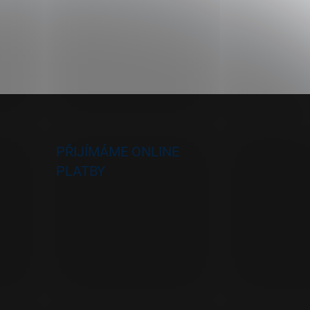
PŘIJÍMÁME ONLINE
PLATBY