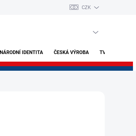
CZK
PRÁZDNÝ KOŠÍK
NÁKUPNÍ
KOŠÍK
 NÁRODNÍ IDENTITA
ČESKÁ VÝROBA
TVOŘIVÉ A NAU