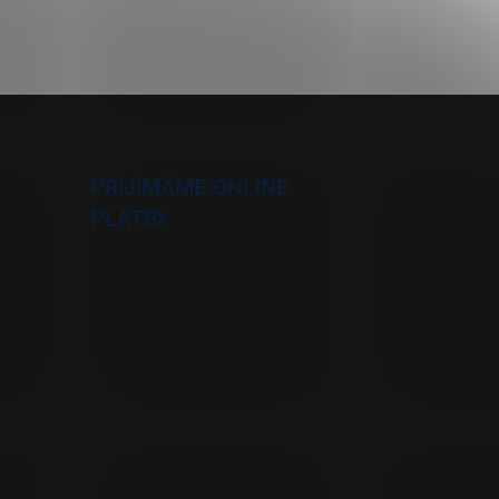
PŘIJÍMÁME ONLINE
PLATBY