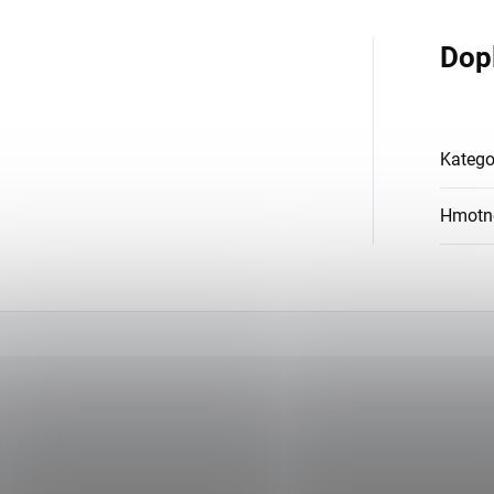
Dop
Katego
Hmotn