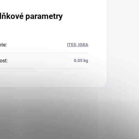
lňkové parametry
rie
:
ITES, IGRA
ost
:
0.05 kg