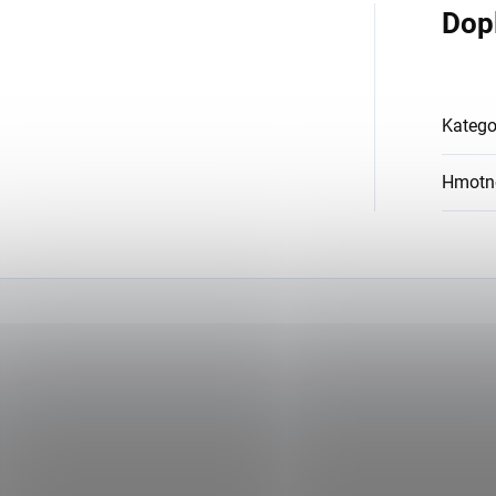
Dop
Katego
Hmotn