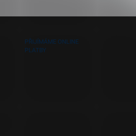
PŘIJÍMÁME ONLINE
PLATBY