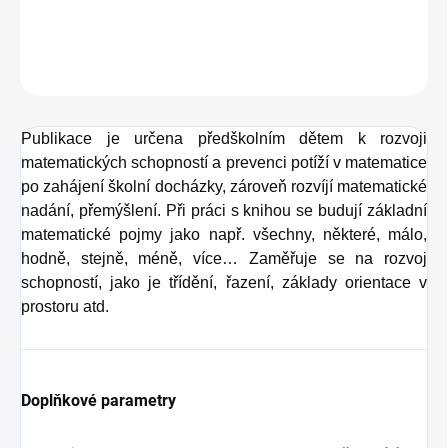
DETAILNÍ INFORMACE
ZEPTAT SE
Publikace je určena předškolním dětem k rozvoji
matematických schopností a prevenci potíží v matematice
po zahájení školní docházky, zároveň rozvíjí matematické
nadání, přemýšlení. Při práci s knihou se budují základní
matematické pojmy jako např. všechny, některé, málo,
hodně, stejně, méně, více… Zaměřuje se na rozvoj
schopností, jako je třídění, řazení, základy orientace v
prostoru atd.
Doplňkové parametry