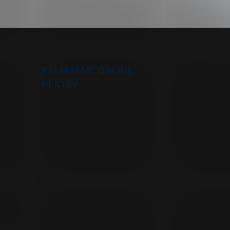
PŘIJÍMÁME ONLINE
PLATBY