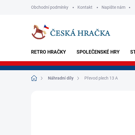
Přejít
Obchodní podmínky
Kontakt
Napište nám
na
obsah
RETRO HRAČKY
SPOLEČENSKÉ HRY
S
Domů
Náhradní díly
Převod plech 13 A
Neohodnoceno
Podrobnosti hodnoce