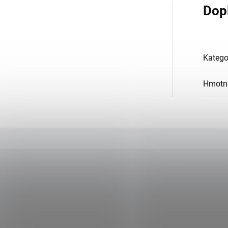
Dop
Katego
Hmotn