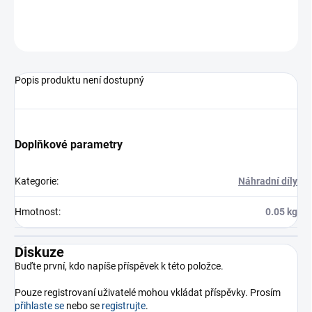
ZEPTAT SE
Popis produktu není dostupný
Doplňkové parametry
Kategorie
:
Náhradní díly
Hmotnost
:
0.05 kg
Diskuze
Buďte první, kdo napíše příspěvek k této položce.
Pouze registrovaní uživatelé mohou vkládat příspěvky. Prosím
přihlaste se
nebo se
registrujte
.