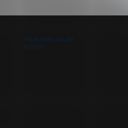
PŘIJÍMÁME ONLINE
PLATBY