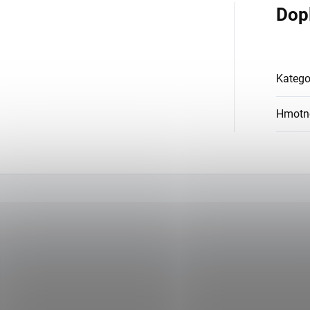
Dop
Katego
Hmotn