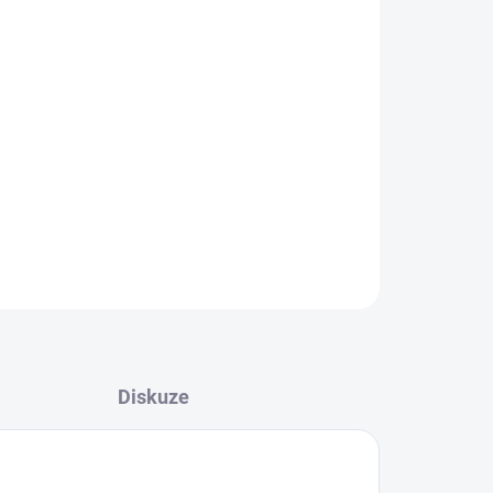
Přidat do košíku
ZEPTAT SE
Diskuze