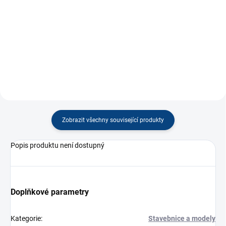
−
+
Detail
Do košíku
Zobrazit všechny související produkty
Popis produktu není dostupný
Doplňkové parametry
Kategorie
:
Stavebnice a modely