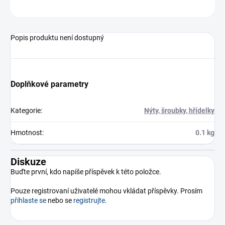
ZEPTAT SE
Popis produktu není dostupný
Doplňkové parametry
Kategorie
:
Nýty, šroubky, hřídelky
Hmotnost
:
0.1 kg
Diskuze
Buďte první, kdo napíše příspěvek k této položce.
Pouze registrovaní uživatelé mohou vkládat příspěvky. Prosím
přihlaste se
nebo se
registrujte
.