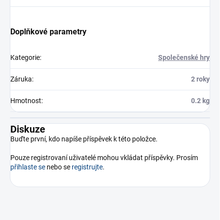
Doplňkové parametry
Kategorie
:
Společenské hry
Záruka
:
2 roky
Hmotnost
:
0.2 kg
Diskuze
Buďte první, kdo napíše příspěvek k této položce.
Pouze registrovaní uživatelé mohou vkládat příspěvky. Prosím
přihlaste se
nebo se
registrujte
.