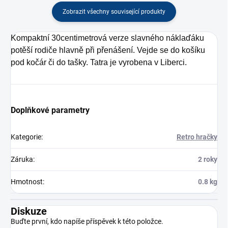
Zobrazit všechny související produkty
Kompaktní 30centimetrová verze slavného náklaďáku
potěší rodiče hlavně při přenášení. Vejde se do košíku
pod kočár či do tašky. Tatra je vyrobena v Liberci.
Doplňkové parametry
Kategorie
:
Retro hračky
Záruka
:
2 roky
Hmotnost
:
0.8 kg
Diskuze
Buďte první, kdo napíše příspěvek k této položce.