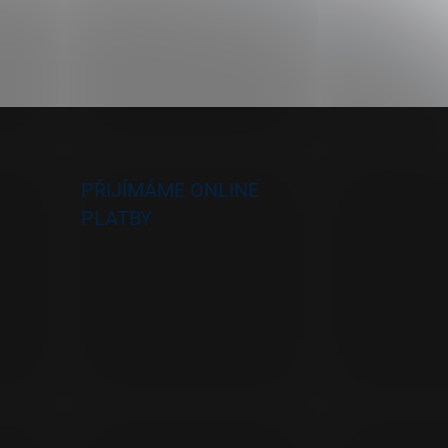
PŘIJÍMÁME ONLINE
PLATBY