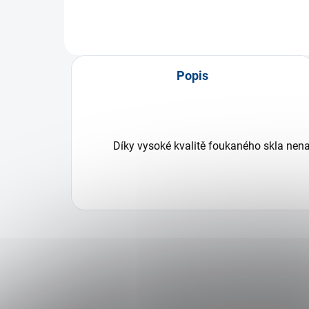
Popis
Díky vysoké kvalitě foukaného skla nen