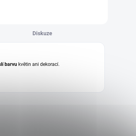
Diskuze
lí barvu
květin ani dekorací.