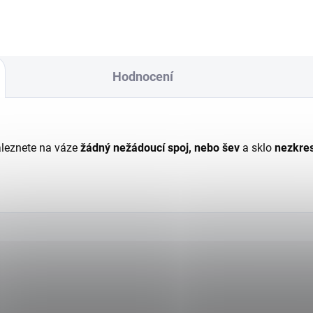
Hodnocení
aleznete na váze
žádný nežádoucí spoj, nebo šev
a sklo
nezkres