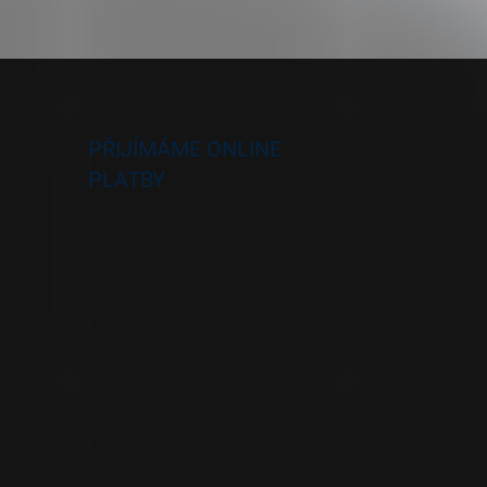
PŘIJÍMÁME ONLINE
PLATBY