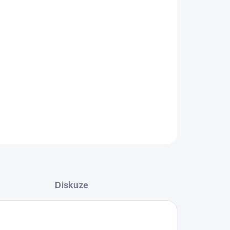
Přidat do košíku
ZEPTAT SE
Diskuze