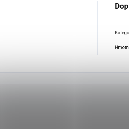
Dop
Katego
Hmotn