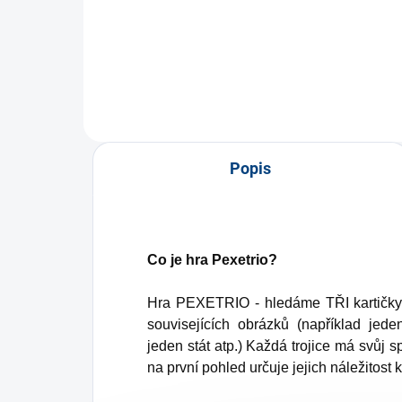
Do košíku
Popis
Co je hra Pexetrio?
Hra PEXETRIO - hledáme TŘI kartičky, kt
souvisejících obrázků (například jede
jeden stát atp.) Každá trojice má svůj 
na první pohled určuje jejich náležitost k 