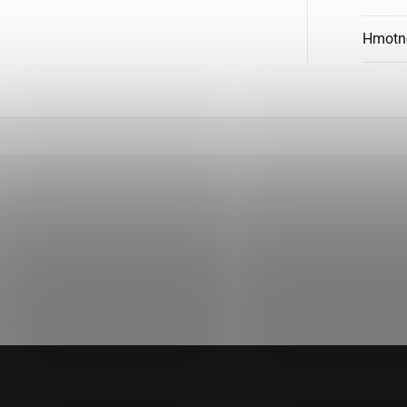
Hmotn