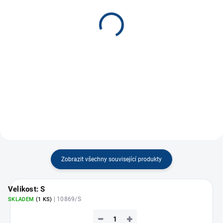
(42 KS)
(38 KS)
Keramický hrnek
Keramický hrnek Modrý
Červený 300ml
300ml
250 Kč
250 Kč
−
+
−
+
Do košíku
Do košíku
Zobrazit všechny související produkty
Velikost: S
| 10869/S
SKLADEM
(1 KS)
−
+