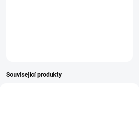
300g/m², 100% protižmolkový
polyester
mikrofleece
Stojáček, rovný lem, 2 boční kapsy se zipem, jemný
mikrofleece, pratelné na 40°, nelze sušit v sušičce, nelze
chemicky čistit
ZEPTAT SE
Související produkty
10921
10920
SKLADEM
SKLADEM